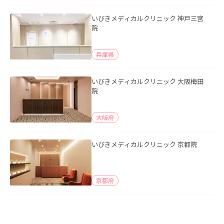
いびきメディカルクリニック 神戸三宮
院
兵庫県
いびきメディカルクリニック 大阪梅田
院
大阪府
いびきメディカルクリニック 京都院
京都府