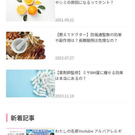
やシミの原因になるってホント？
2021.09.22
【教えてドクター】防風通聖散の効果
や副作用は？長期服用は危険なの？
2023.07.27
【薬剤師監修】ミヤBM錠に痩せる効果
は本当にあるの？
2023.11.10
新着記事
わたしの名医Youtube アルバアレルギ