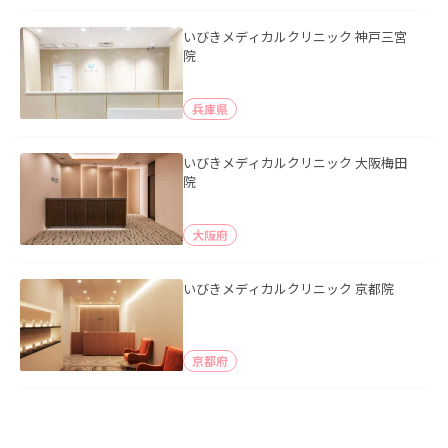
いびきメディカルクリニック 神戸三宮
院
兵庫県
いびきメディカルクリニック 大阪梅田
院
大阪府
いびきメディカルクリニック 京都院
京都府