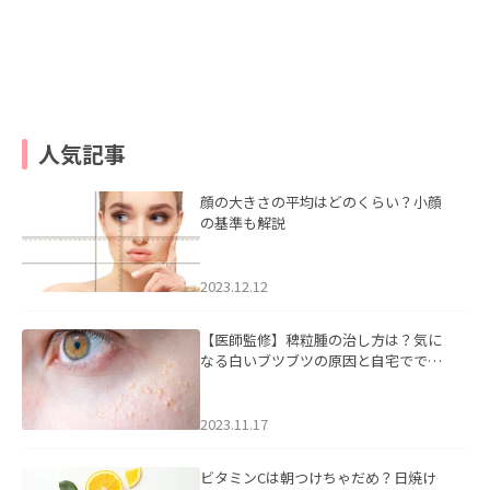
人気記事
顔の大きさの平均はどのくらい？小顔
の基準も解説
2023.12.12
【医師監修】稗粒腫の治し方は？気に
なる白いブツブツの原因と自宅ででき
るケアについて
2023.11.17
ビタミンCは朝つけちゃだめ？日焼け