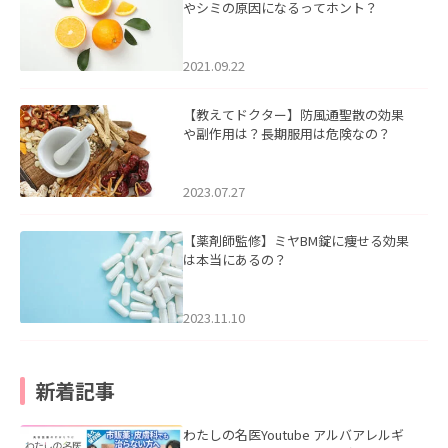
やシミの原因になるってホント？
2021.09.22
【教えてドクター】防風通聖散の効果
や副作用は？長期服用は危険なの？
2023.07.27
【薬剤師監修】ミヤBM錠に痩せる効果
は本当にあるの？
2023.11.10
新着記事
わたしの名医Youtube アルバアレルギ