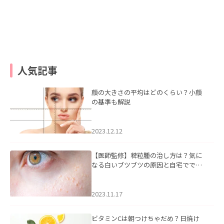
人気記事
顔の大きさの平均はどのくらい？小顔
の基準も解説
2023.12.12
【医師監修】稗粒腫の治し方は？気に
なる白いブツブツの原因と自宅ででき
るケアについて
2023.11.17
ビタミンCは朝つけちゃだめ？日焼け