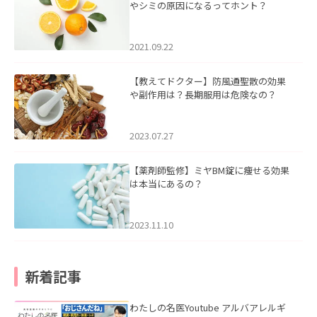
やシミの原因になるってホント？
2021.09.22
【教えてドクター】防風通聖散の効果
や副作用は？長期服用は危険なの？
2023.07.27
【薬剤師監修】ミヤBM錠に痩せる効果
は本当にあるの？
2023.11.10
新着記事
わたしの名医Youtube アルバアレルギ