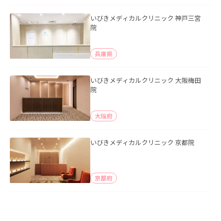
いびきメディカルクリニック 神戸三宮
院
兵庫県
いびきメディカルクリニック 大阪梅田
院
大阪府
いびきメディカルクリニック 京都院
京都府