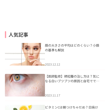
人気記事
顔の大きさの平均はどのくらい？小顔
の基準も解説
2023.12.12
【医師監修】稗粒腫の治し方は？気に
なる白いブツブツの原因と自宅ででき
るケアについて
2023.11.17
ビタミンCは朝つけちゃだめ？日焼け