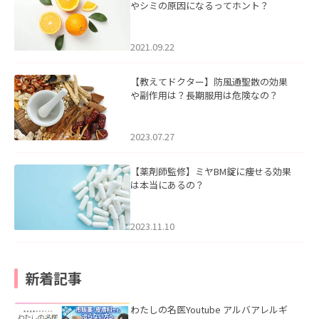
やシミの原因になるってホント？
2021.09.22
【教えてドクター】防風通聖散の効果
や副作用は？長期服用は危険なの？
2023.07.27
【薬剤師監修】ミヤBM錠に痩せる効果
は本当にあるの？
2023.11.10
新着記事
わたしの名医Youtube アルバアレルギ