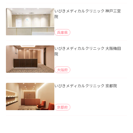
いびきメディカルクリニック 神戸三宮
院
兵庫県
いびきメディカルクリニック 大阪梅田
院
大阪府
いびきメディカルクリニック 京都院
京都府