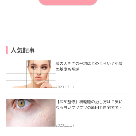
人気記事
顔の大きさの平均はどのくらい？小顔
の基準も解説
2023.12.12
【医師監修】稗粒腫の治し方は？気に
なる白いブツブツの原因と自宅ででき
るケアについて
2023.11.17