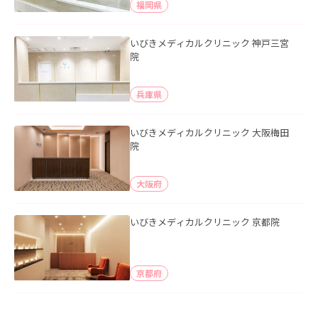
福岡県
いびきメディカルクリニック 神戸三宮
院
兵庫県
いびきメディカルクリニック 大阪梅田
院
大阪府
いびきメディカルクリニック 京都院
京都府