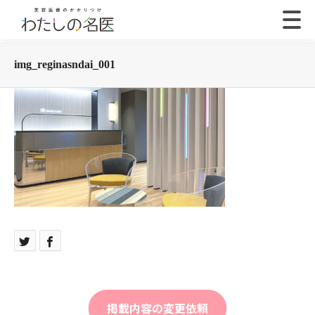
img_reginasndai_001
掲載内容の変更依頼