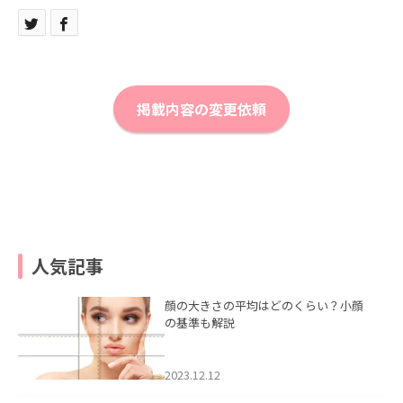
掲載内容の変更依頼
人気記事
顔の大きさの平均はどのくらい？小顔
の基準も解説
2023.12.12