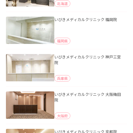
北海道
いびきメディカルクリニック 福岡院
福岡県
いびきメディカルクリニック 神戸三宮
院
兵庫県
いびきメディカルクリニック 大阪梅田
院
大阪府
いびきメディカルクリニック 京都院