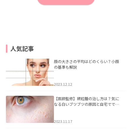
人気記事
顔の大きさの平均はどのくらい？小顔
の基準も解説
2023.12.12
【医師監修】稗粒腫の治し方は？気に
なる白いブツブツの原因と自宅ででき
るケアについて
2023.11.17