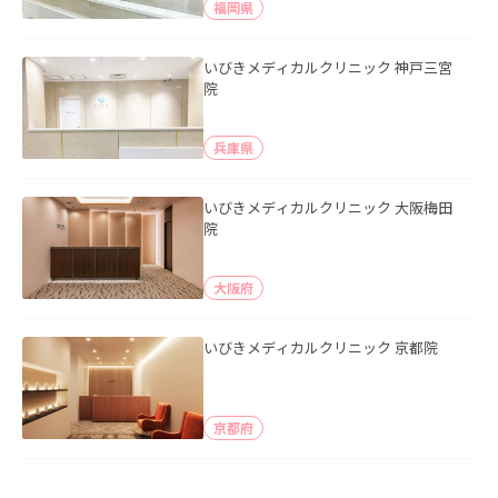
福岡県
いびきメディカルクリニック 神戸三宮
院
兵庫県
いびきメディカルクリニック 大阪梅田
院
大阪府
いびきメディカルクリニック 京都院
京都府