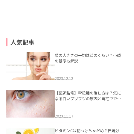
人気記事
顔の大きさの平均はどのくらい？小顔
の基準も解説
2023.12.12
【医師監修】稗粒腫の治し方は？気に
なる白いブツブツの原因と自宅ででき
るケアについて
2023.11.17
ビタミンCは朝つけちゃだめ？日焼け