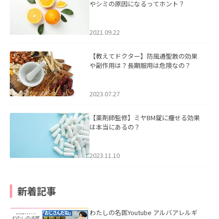
やシミの原因になるってホント？
2021.09.22
【教えてドクター】防風通聖散の効果
や副作用は？長期服用は危険なの？
2023.07.27
【薬剤師監修】ミヤBM錠に痩せる効果
は本当にあるの？
2023.11.10
新着記事
わたしの名医Youtube アルバアレルギ