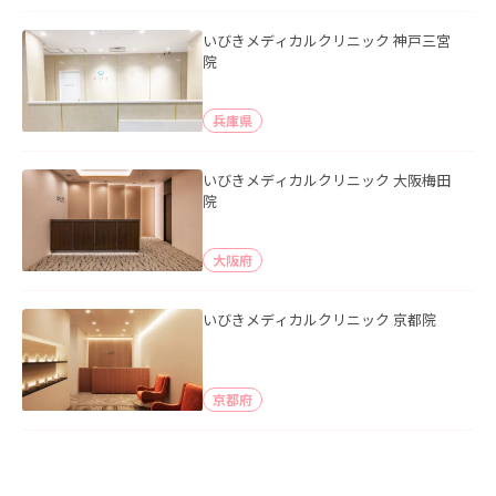
いびきメディカルクリニック 神戸三宮
院
兵庫県
いびきメディカルクリニック 大阪梅田
院
大阪府
いびきメディカルクリニック 京都院
京都府