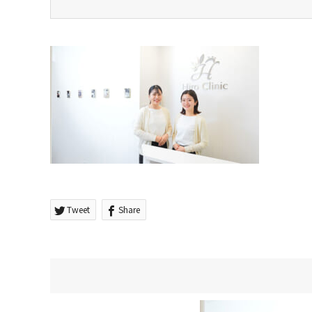
Tweet
Share