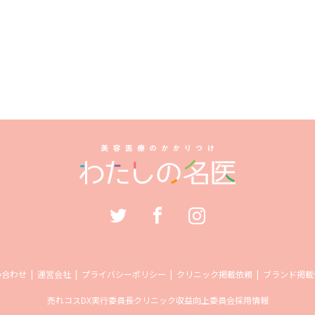
い合わせ
運営会社
プライバシーポリシー
クリニック掲載依頼
ブランド掲載
売れコス
DX実行委員長
クリニック収益向上委員会
採用情報