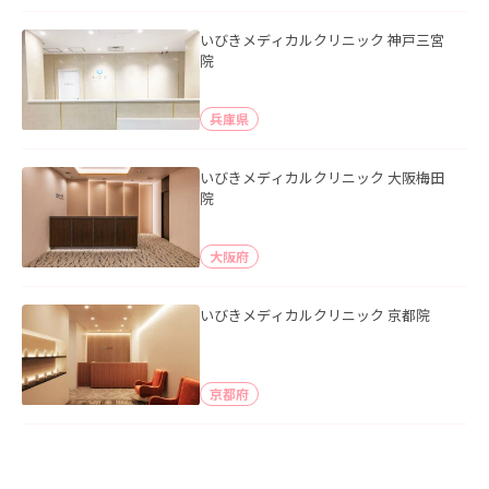
いびきメディカルクリニック 神戸三宮
院
兵庫県
いびきメディカルクリニック 大阪梅田
院
大阪府
いびきメディカルクリニック 京都院
京都府