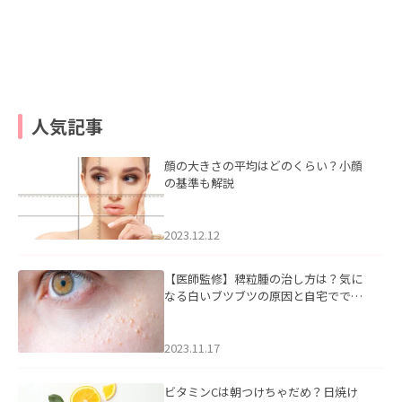
人気記事
顔の大きさの平均はどのくらい？小顔
の基準も解説
2023.12.12
【医師監修】稗粒腫の治し方は？気に
なる白いブツブツの原因と自宅ででき
るケアについて
2023.11.17
ビタミンCは朝つけちゃだめ？日焼け