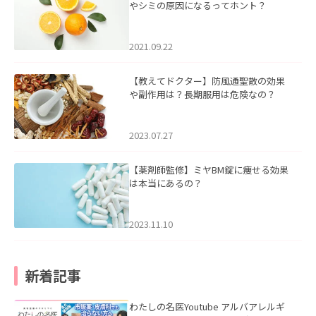
やシミの原因になるってホント？
2021.09.22
【教えてドクター】防風通聖散の効果
や副作用は？長期服用は危険なの？
2023.07.27
【薬剤師監修】ミヤBM錠に痩せる効果
は本当にあるの？
2023.11.10
新着記事
わたしの名医Youtube アルバアレルギ