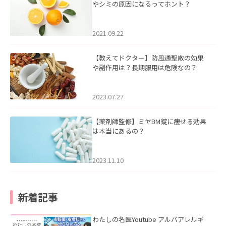
やシミの原因になるってホント？
2021.09.22
【教えてドクター】防風通聖散の効果
や副作用は？長期服用は危険なの？
2023.07.27
【薬剤師監修】ミヤBM錠に痩せる効果
は本当にあるの？
2023.11.10
新着記事
わたしの名医Youtube アルバアレルギ