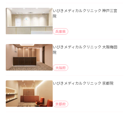
いびきメディカルクリニック 神戸三宮
院
兵庫県
いびきメディカルクリニック 大阪梅田
院
大阪府
いびきメディカルクリニック 京都院
京都府