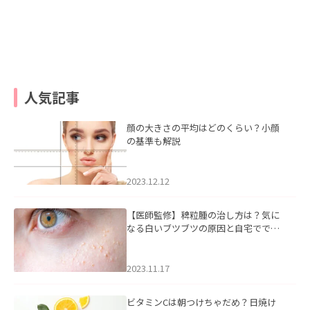
人気記事
顔の大きさの平均はどのくらい？小顔
の基準も解説
2023.12.12
【医師監修】稗粒腫の治し方は？気に
なる白いブツブツの原因と自宅ででき
るケアについて
2023.11.17
ビタミンCは朝つけちゃだめ？日焼け