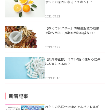
やシミの原因になるってホント？
2021.09.22
【教えてドクター】防風通聖散の効果
や副作用は？長期服用は危険なの？
2023.07.27
【薬剤師監修】ミヤBM錠に痩せる効果
は本当にあるの？
2023.11.10
新着記事
わたしの名医Youtube アルバアレルギ