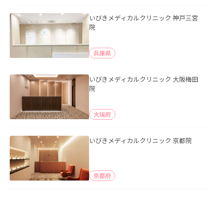
いびきメディカルクリニック 神戸三宮
院
兵庫県
いびきメディカルクリニック 大阪梅田
院
大阪府
いびきメディカルクリニック 京都院
京都府