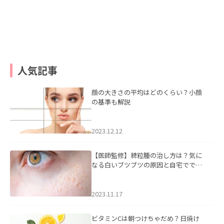
人気記事
顔の大きさの平均はどのくらい？小顔
の基準も解説
2023.12.12
【医師監修】稗粒腫の治し方は？気に
なる白いブツブツの原因と自宅ででき
るケアについて
2023.11.17
ビタミンCは朝つけちゃだめ？日焼け