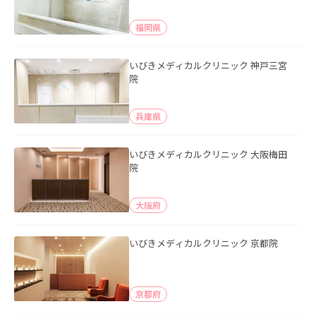
福岡県
いびきメディカルクリニック 神戸三宮
院
兵庫県
いびきメディカルクリニック 大阪梅田
院
大阪府
いびきメディカルクリニック 京都院
京都府