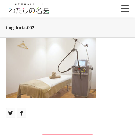
img_lucia-002