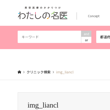
Concept
and
都道
or
クリニック検索
img_liancl
img_liancl