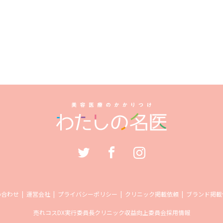
い合わせ
運営会社
プライバシーポリシー
クリニック掲載依頼
ブランド掲載
売れコス
DX実行委員長
クリニック収益向上委員会
採用情報