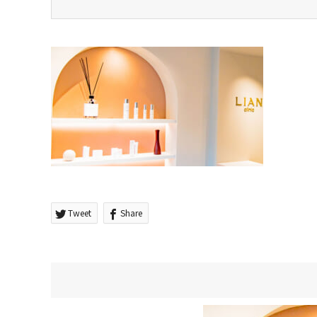
Tweet
Share