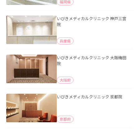
福岡県
いびきメディカルクリニック 神戸三宮
院
兵庫県
いびきメディカルクリニック 大阪梅田
院
大阪府
いびきメディカルクリニック 京都院
京都府