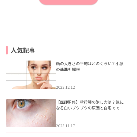
人気記事
顔の大きさの平均はどのくらい？小顔
の基準も解説
2023.12.12
【医師監修】稗粒腫の治し方は？気に
なる白いブツブツの原因と自宅ででき
るケアについて
2023.11.17