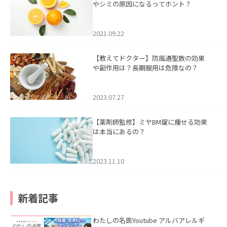
やシミの原因になるってホント？
2021.09.22
【教えてドクター】防風通聖散の効果
や副作用は？長期服用は危険なの？
2023.07.27
【薬剤師監修】ミヤBM錠に痩せる効果
は本当にあるの？
2023.11.10
新着記事
わたしの名医Youtube アルバアレルギ