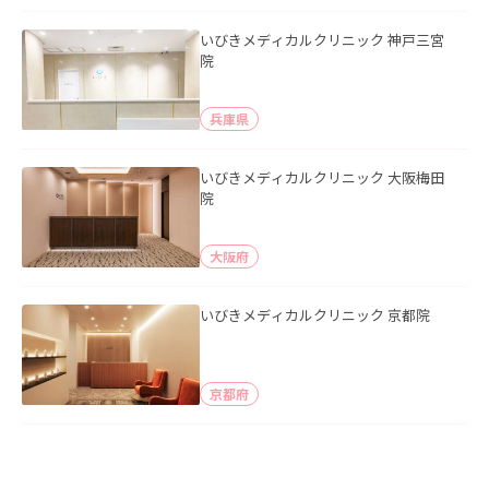
いびきメディカルクリニック 神戸三宮
院
兵庫県
いびきメディカルクリニック 大阪梅田
院
大阪府
いびきメディカルクリニック 京都院
京都府