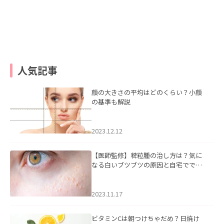
人気記事
顔の大きさの平均はどのくらい？小顔
の基準も解説
2023.12.12
【医師監修】稗粒腫の治し方は？気に
なる白いブツブツの原因と自宅ででき
るケアについて
2023.11.17
ビタミンCは朝つけちゃだめ？日焼け