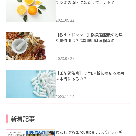
やシミの原因になるってホント？
2021.09.22
【教えてドクター】防風通聖散の効果
や副作用は？長期服用は危険なの？
2023.07.27
【薬剤師監修】ミヤBM錠に痩せる効果
は本当にあるの？
2023.11.10
新着記事
わたしの名医Youtube アルバアレルギ