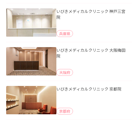
いびきメディカルクリニック 神戸三宮
院
兵庫県
いびきメディカルクリニック 大阪梅田
院
大阪府
いびきメディカルクリニック 京都院
京都府