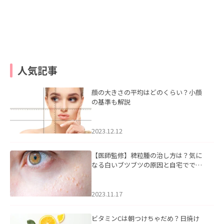
人気記事
顔の大きさの平均はどのくらい？小顔
の基準も解説
2023.12.12
【医師監修】稗粒腫の治し方は？気に
なる白いブツブツの原因と自宅ででき
るケアについて
2023.11.17
ビタミンCは朝つけちゃだめ？日焼け