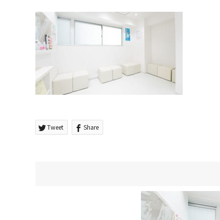
Tweet
Share