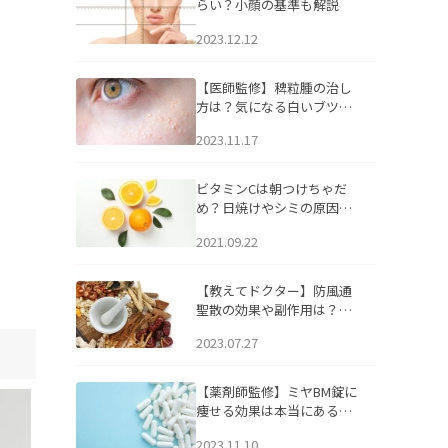
らい？小顔の基準も解説
2023.12.12
【医師監修】稗粒腫の治し
方は？気になる白いブツブ
ツの原因と自宅でできるケ
2023.11.17
アについて
ビタミンCは朝つけちゃだ
め？日焼けやシミの原因に
なるってホント？
2021.09.22
【教えてドクター】防風通
聖散の効果や副作用は？長
期服用は危険なの？
2023.07.27
【薬剤師監修】ミヤBM錠に
痩せる効果は本当にある
の？
2023.11.10