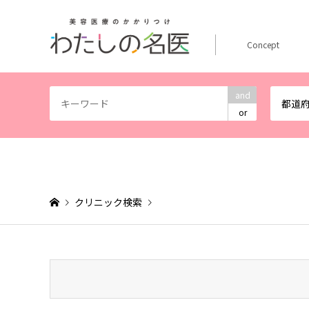
Concept
and
都道
or
クリニック検索