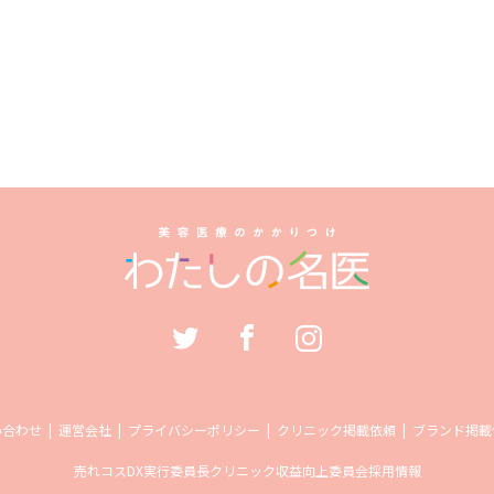
い合わせ
運営会社
プライバシーポリシー
クリニック掲載依頼
ブランド掲載
売れコス
DX実行委員長
クリニック収益向上委員会
採用情報