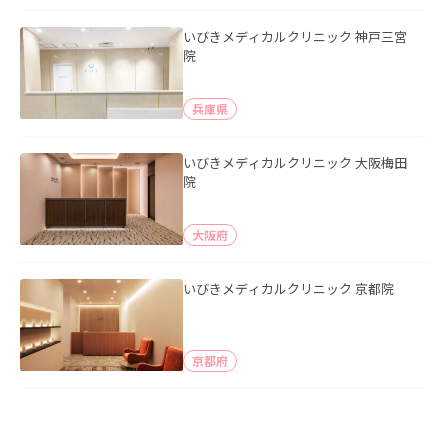
いびきメディカルクリニック 神戸三宮
院
兵庫県
いびきメディカルクリニック 大阪梅田
院
大阪府
いびきメディカルクリニック 京都院
京都府