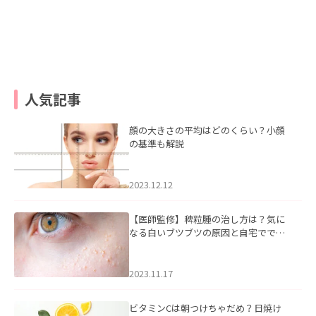
人気記事
顔の大きさの平均はどのくらい？小顔
の基準も解説
2023.12.12
【医師監修】稗粒腫の治し方は？気に
なる白いブツブツの原因と自宅ででき
るケアについて
2023.11.17
ビタミンCは朝つけちゃだめ？日焼け