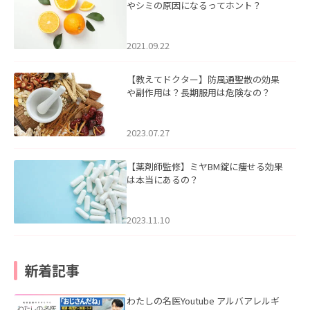
やシミの原因になるってホント？
2021.09.22
【教えてドクター】防風通聖散の効果
や副作用は？長期服用は危険なの？
2023.07.27
【薬剤師監修】ミヤBM錠に痩せる効果
は本当にあるの？
2023.11.10
新着記事
わたしの名医Youtube アルバアレルギ