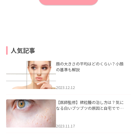
人気記事
顔の大きさの平均はどのくらい？小顔
の基準も解説
2023.12.12
【医師監修】稗粒腫の治し方は？気に
なる白いブツブツの原因と自宅ででき
るケアについて
2023.11.17