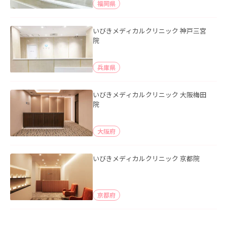
福岡県
いびきメディカルクリニック 神戸三宮
院
兵庫県
いびきメディカルクリニック 大阪梅田
院
大阪府
いびきメディカルクリニック 京都院
京都府