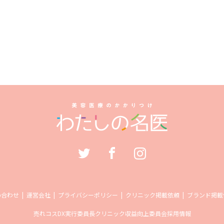
い合わせ
運営会社
プライバシーポリシー
クリニック掲載依頼
ブランド掲載
売れコス
DX実行委員長
クリニック収益向上委員会
採用情報