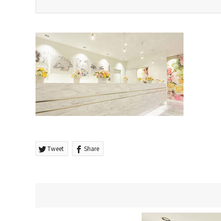
Tweet
Share