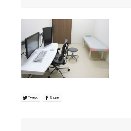
Tweet
Share