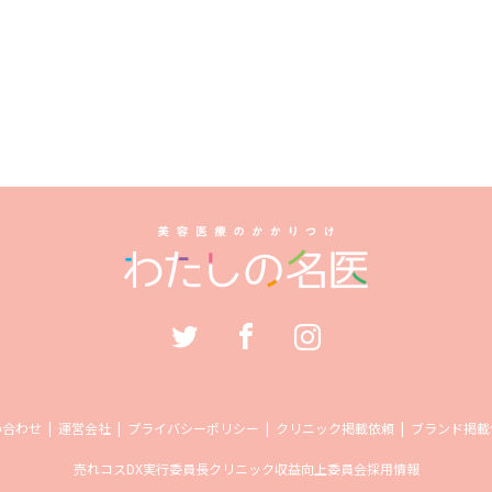
い合わせ
運営会社
プライバシーポリシー
クリニック掲載依頼
ブランド掲載
売れコス
DX実行委員長
クリニック収益向上委員会
採用情報