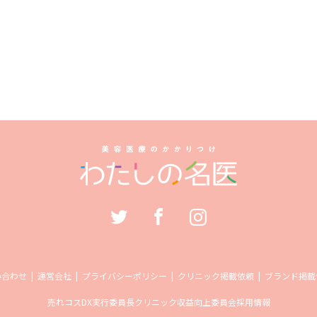
い合わせ
運営会社
プライバシーポリシー
クリニック掲載依頼
ブランド掲載
売れコス
DX実行委員長
クリニック収益向上委員会
採用情報