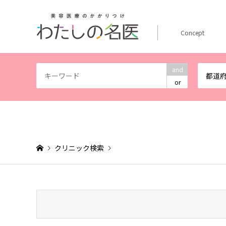
Concept
and
都道
or
クリニック検索