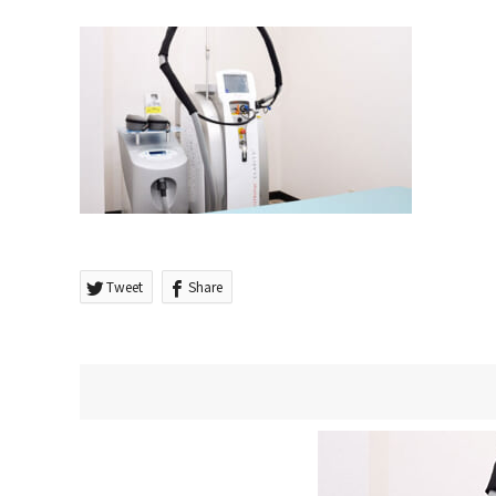
Tweet
Share