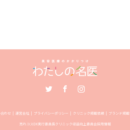
い合わせ
運営会社
プライバシーポリシー
クリニック掲載依頼
ブランド掲載
売れコス
DX実行委員長
クリニック収益向上委員会
採用情報