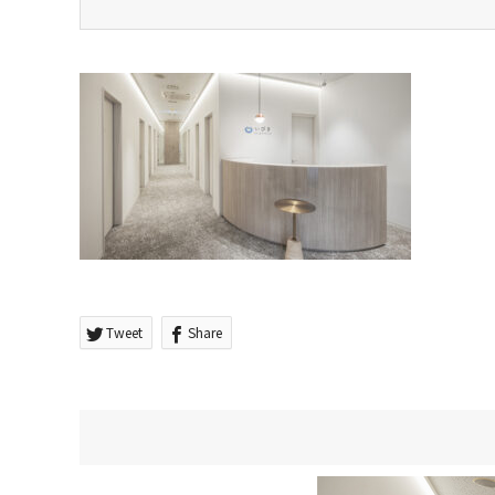
Tweet
Share