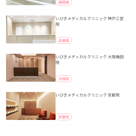
福岡県
いびきメディカルクリニック 神戸三宮
院
兵庫県
いびきメディカルクリニック 大阪梅田
院
大阪府
いびきメディカルクリニック 京都院
京都府