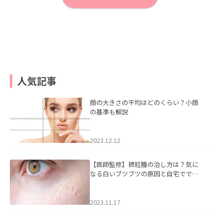
人気記事
顔の大きさの平均はどのくらい？小顔
の基準も解説
2023.12.12
【医師監修】稗粒腫の治し方は？気に
なる白いブツブツの原因と自宅ででき
るケアについて
2023.11.17