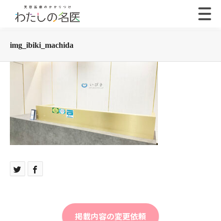
img_ibiki_machida
掲載内容の変更依頼