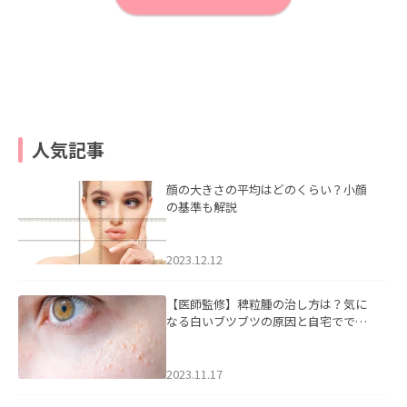
人気記事
顔の大きさの平均はどのくらい？小顔
の基準も解説
2023.12.12
【医師監修】稗粒腫の治し方は？気に
なる白いブツブツの原因と自宅ででき
るケアについて
2023.11.17