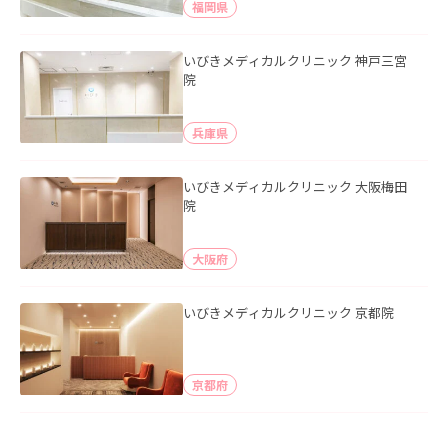
福岡県
いびきメディカルクリニック 神戸三宮
院
兵庫県
いびきメディカルクリニック 大阪梅田
院
大阪府
いびきメディカルクリニック 京都院
京都府