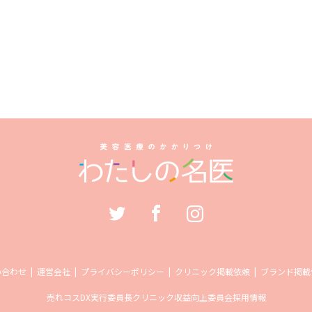
い合わせ
運営会社
プライバシーポリシー
クリニック掲載依頼
ブランド掲載
売れコス
DX実行委員長
クリニック収益向上委員会
採用情報