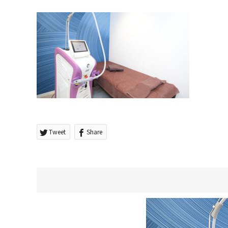
Tweet
Share