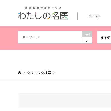
Concept
and
都道
or
クリニック検索