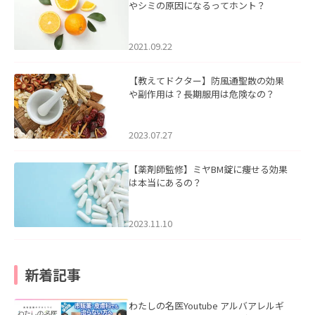
やシミの原因になるってホント？
2021.09.22
【教えてドクター】防風通聖散の効果
や副作用は？長期服用は危険なの？
2023.07.27
【薬剤師監修】ミヤBM錠に痩せる効果
は本当にあるの？
2023.11.10
新着記事
わたしの名医Youtube アルバアレルギ