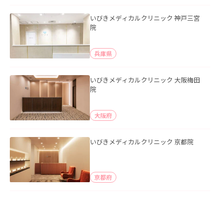
いびきメディカルクリニック 神戸三宮
院
兵庫県
いびきメディカルクリニック 大阪梅田
院
大阪府
いびきメディカルクリニック 京都院
京都府