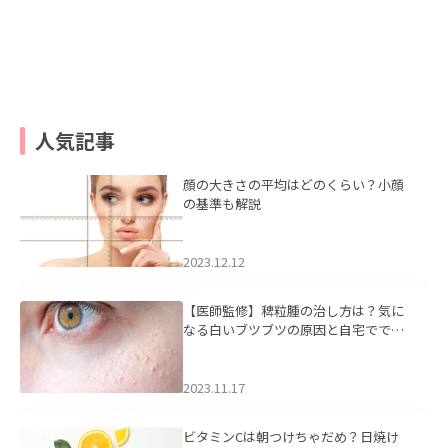
人気記事
顔の大きさの平均はどのくらい？小顔
の基準も解説
2023.12.12
【医師監修】稗粒腫の治し方は？気に
なる白いブツブツの原因と自宅ででき
るケアについて
2023.11.17
ビタミンCは朝つけちゃだめ？日焼け