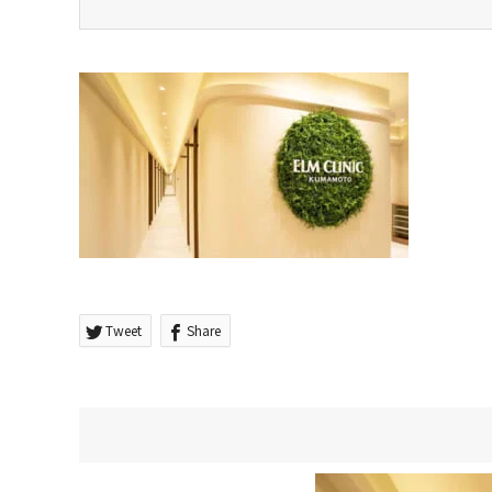
Tweet
Share