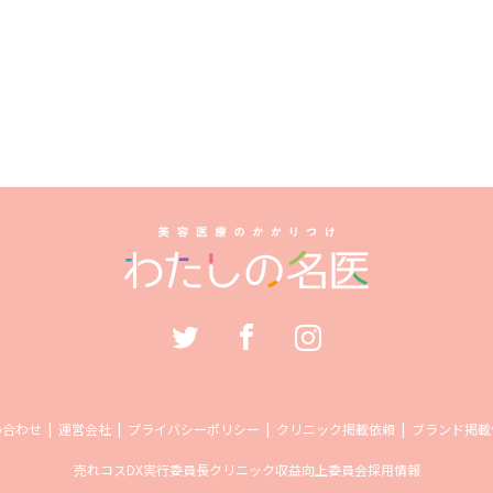
い合わせ
運営会社
プライバシーポリシー
クリニック掲載依頼
ブランド掲載
売れコス
DX実行委員長
クリニック収益向上委員会
採用情報