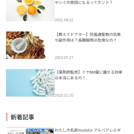
やシミの原因になるってホント？
2021.09.22
【教えてドクター】防風通聖散の効果
や副作用は？長期服用は危険なの？
2023.07.27
【薬剤師監修】ミヤBM錠に痩せる効果
は本当にあるの？
2023.11.10
新着記事
わたしの名医Youtube アルバアレルギ