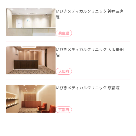
いびきメディカルクリニック 神戸三宮
院
兵庫県
いびきメディカルクリニック 大阪梅田
院
大阪府
いびきメディカルクリニック 京都院
京都府