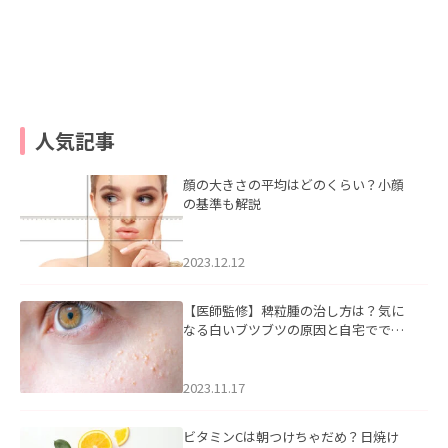
人気記事
顔の大きさの平均はどのくらい？小顔
の基準も解説
2023.12.12
【医師監修】稗粒腫の治し方は？気に
なる白いブツブツの原因と自宅ででき
るケアについて
2023.11.17
ビタミンCは朝つけちゃだめ？日焼け