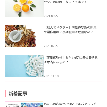
やシミの原因になるってホント？
2021.09.22
【教えてドクター】防風通聖散の効果
や副作用は？長期服用は危険なの？
2023.07.27
【薬剤師監修】ミヤBM錠に痩せる効果
は本当にあるの？
2023.11.10
新着記事
わたしの名医Youtube アルバアレルギ