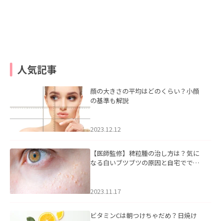
人気記事
顔の大きさの平均はどのくらい？小顔
の基準も解説
2023.12.12
【医師監修】稗粒腫の治し方は？気に
なる白いブツブツの原因と自宅ででき
るケアについて
2023.11.17
ビタミンCは朝つけちゃだめ？日焼け