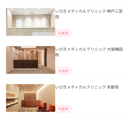
いびきメディカルクリニック 神戸三宮
院
兵庫県
いびきメディカルクリニック 大阪梅田
院
大阪府
いびきメディカルクリニック 京都院
京都府