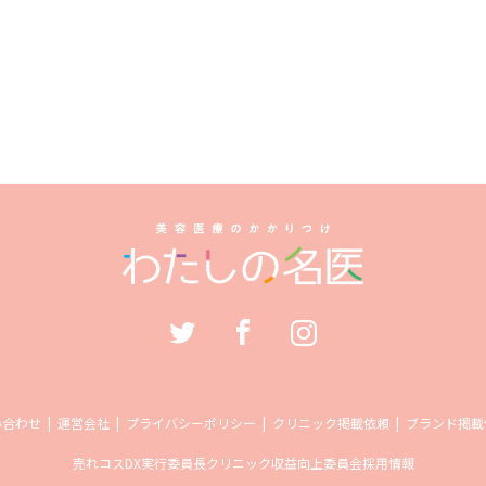
い合わせ
運営会社
プライバシーポリシー
クリニック掲載依頼
ブランド掲載
売れコス
DX実行委員長
クリニック収益向上委員会
採用情報