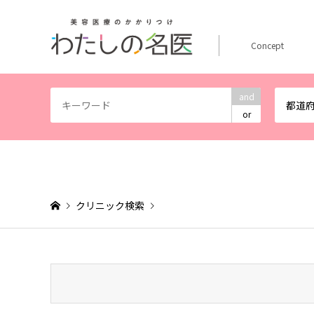
Concept
and
都道
or
クリニック検索