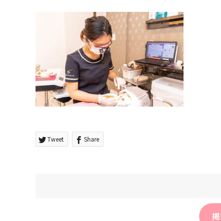
Tweet
Share
掲