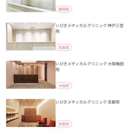
福岡県
いびきメディカルクリニック 神戸三宮
院
兵庫県
いびきメディカルクリニック 大阪梅田
院
大阪府
いびきメディカルクリニック 京都院
京都府