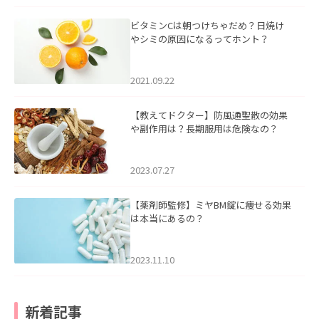
ビタミンCは朝つけちゃだめ？日焼け
やシミの原因になるってホント？
2021.09.22
【教えてドクター】防風通聖散の効果
や副作用は？長期服用は危険なの？
2023.07.27
【薬剤師監修】ミヤBM錠に痩せる効果
は本当にあるの？
2023.11.10
新着記事