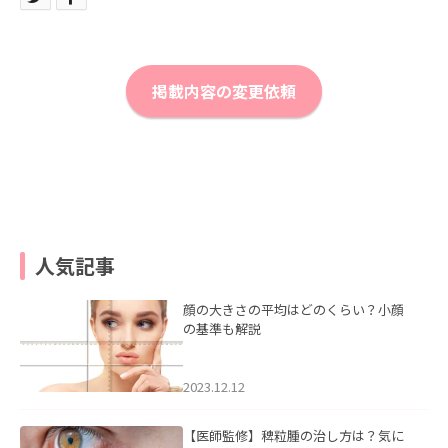
掲載内容の変更依頼
人気記事
顔の大きさの平均はどのくらい？小顔
の基準も解説
2023.12.12
【医師監修】稗粒腫の治し方は？気に