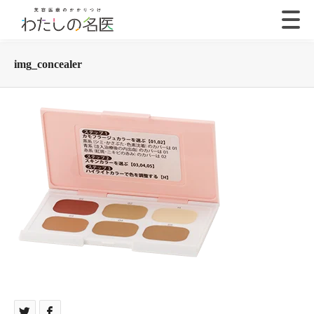
img_concealer