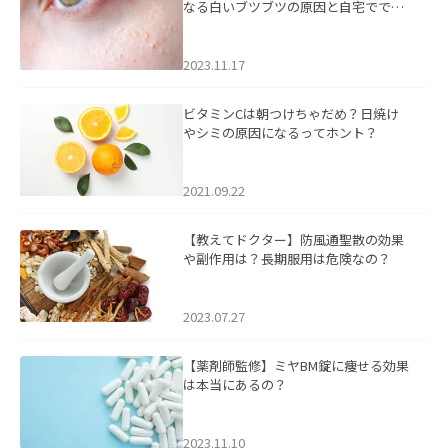
なる白いブツブツの原因と自宅ででき
るケアについて
2023.11.17
ビタミンCは朝つけちゃだめ？日焼け
やシミの原因になるってホント？
2021.09.22
【教えてドクター】防風通聖散の効果
や副作用は？長期服用は危険なの？
2023.07.27
【薬剤師監修】ミヤBM錠に痩せる効果
は本当にあるの？
2023.11.10