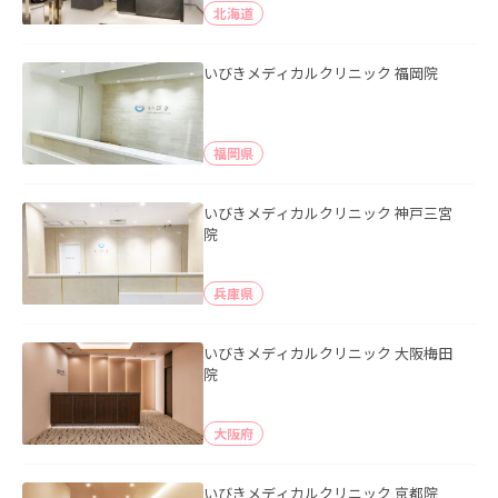
北海道
いびきメディカルクリニック 福岡院
福岡県
いびきメディカルクリニック 神戸三宮
院
兵庫県
いびきメディカルクリニック 大阪梅田
院
大阪府
いびきメディカルクリニック 京都院