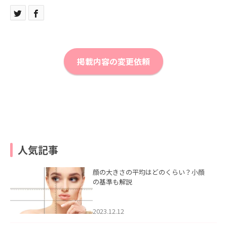
掲載内容の変更依頼
人気記事
顔の大きさの平均はどのくらい？小顔
の基準も解説
2023.12.12