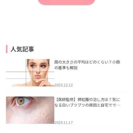
人気記事
顔の大きさの平均はどのくらい？小顔
の基準も解説
2023.12.12
【医師監修】稗粒腫の治し方は？気に
なる白いブツブツの原因と自宅ででき
るケアについて
2023.11.17