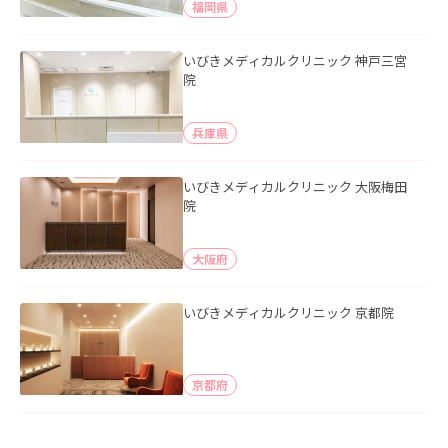
福岡県
いびきメディカルクリニック 神戸三宮
院
兵庫県
いびきメディカルクリニック 大阪梅田
院
大阪府
いびきメディカルクリニック 京都院
京都府