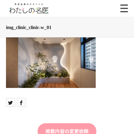
img_clinic_clinic-w_01
掲載内容の変更依頼