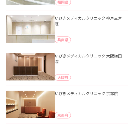
福岡県
いびきメディカルクリニック 神戸三宮
院
兵庫県
いびきメディカルクリニック 大阪梅田
院
大阪府
いびきメディカルクリニック 京都院
京都府