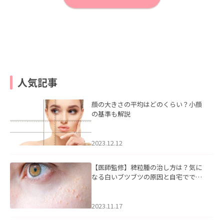
人気記事
顔の大きさの平均はどのくらい？小顔
の基準も解説
2023.12.12
【医師監修】稗粒腫の治し方は？気に
なる白いブツブツの原因と自宅ででき
るケアについて
2023.11.17