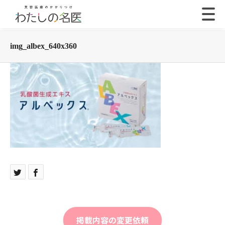
img_albex_640x360
掲載内容の変更依頼