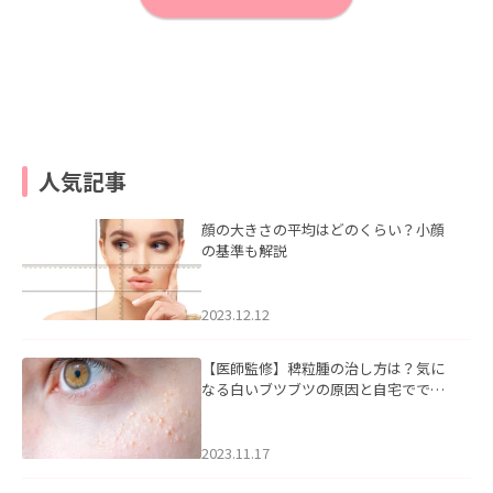
人気記事
顔の大きさの平均はどのくらい？小顔
の基準も解説
2023.12.12
【医師監修】稗粒腫の治し方は？気に
なる白いブツブツの原因と自宅ででき
るケアについて
2023.11.17