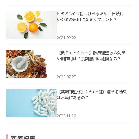
ビタミンCは朝つけちゃだめ？日焼け
やシミの原因になるってホント？
2021.09.22
【教えてドクター】防風通聖散の効果
や副作用は？長期服用は危険なの？
2023.07.27
【薬剤師監修】ミヤBM錠に痩せる効果
は本当にあるの？
2023.11.10
新着記事