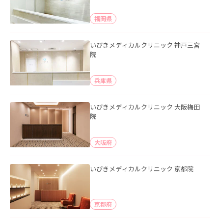
福岡県
いびきメディカルクリニック 神戸三宮
院
兵庫県
いびきメディカルクリニック 大阪梅田
院
大阪府
いびきメディカルクリニック 京都院
京都府