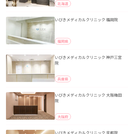
北海道
いびきメディカルクリニック 福岡院
福岡県
いびきメディカルクリニック 神戸三宮
院
兵庫県
いびきメディカルクリニック 大阪梅田
院
大阪府
いびきメディカルクリニック 京都院