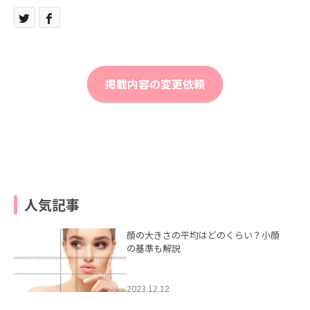
掲載内容の変更依頼
人気記事
顔の大きさの平均はどのくらい？小顔
の基準も解説
2023.12.12