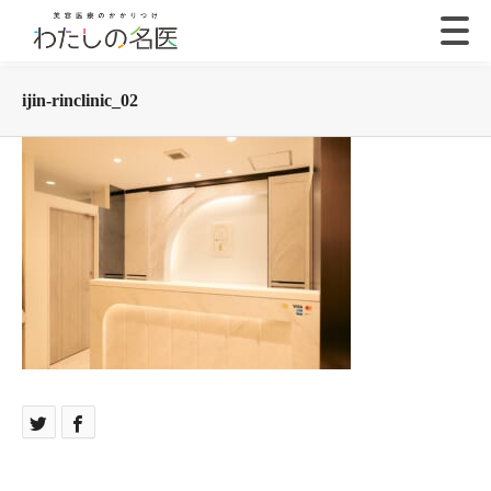
ijin-rinclinic_02