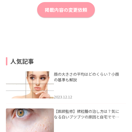
掲載内容の変更依頼
人気記事
顔の大きさの平均はどのくらい？小顔
の基準も解説
2023.12.12
【医師監修】稗粒腫の治し方は？気に
なる白いブツブツの原因と自宅ででき
るケアについて