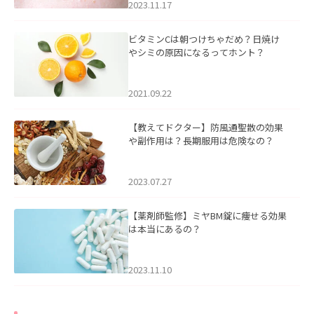
2023.11.17
ビタミンCは朝つけちゃだめ？日焼け
やシミの原因になるってホント？
2021.09.22
【教えてドクター】防風通聖散の効果
や副作用は？長期服用は危険なの？
2023.07.27
【薬剤師監修】ミヤBM錠に痩せる効果
は本当にあるの？
2023.11.10