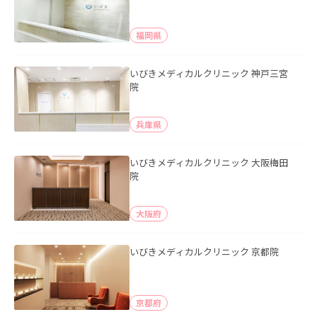
福岡県
いびきメディカルクリニック 神戸三宮
院
兵庫県
いびきメディカルクリニック 大阪梅田
院
大阪府
いびきメディカルクリニック 京都院
京都府