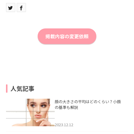
掲載内容の変更依頼
人気記事
顔の大きさの平均はどのくらい？小顔
の基準も解説
2023.12.12