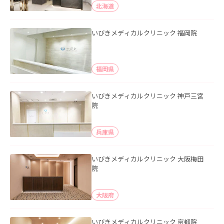
北海道
いびきメディカルクリニック 福岡院
福岡県
いびきメディカルクリニック 神戸三宮
院
兵庫県
いびきメディカルクリニック 大阪梅田
院
大阪府
いびきメディカルクリニック 京都院