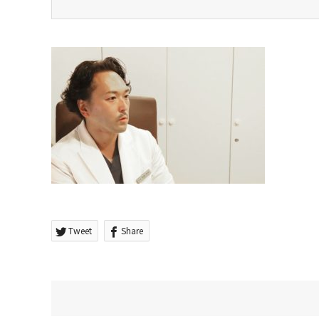
Tweet
Share