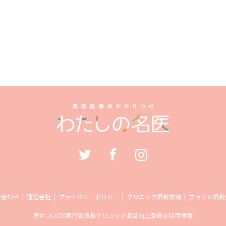
い合わせ
運営会社
プライバシーポリシー
クリニック掲載依頼
ブランド掲載
売れコス
DX実行委員長
クリニック収益向上委員会
採用情報