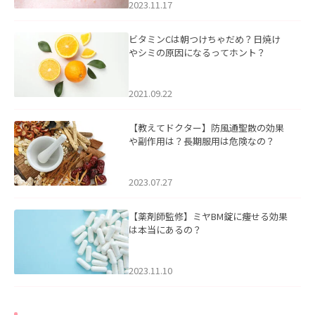
2023.11.17
ビタミンCは朝つけちゃだめ？日焼け
やシミの原因になるってホント？
2021.09.22
【教えてドクター】防風通聖散の効果
や副作用は？長期服用は危険なの？
2023.07.27
【薬剤師監修】ミヤBM錠に痩せる効果
は本当にあるの？
2023.11.10