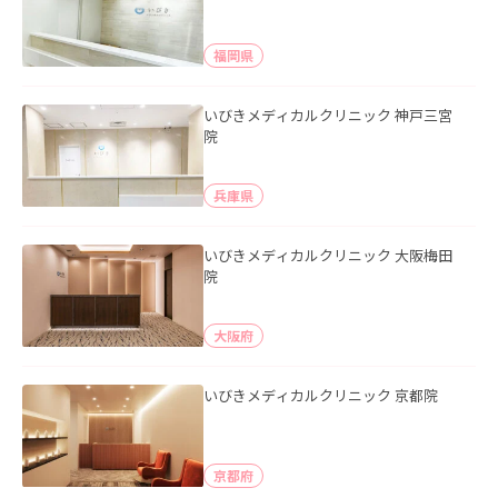
福岡県
いびきメディカルクリニック 神戸三宮
院
兵庫県
いびきメディカルクリニック 大阪梅田
院
大阪府
いびきメディカルクリニック 京都院
京都府