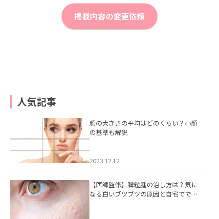
掲載内容の変更依頼
人気記事
顔の大きさの平均はどのくらい？小顔
の基準も解説
2023.12.12
【医師監修】稗粒腫の治し方は？気に
なる白いブツブツの原因と自宅ででき
るケアについて