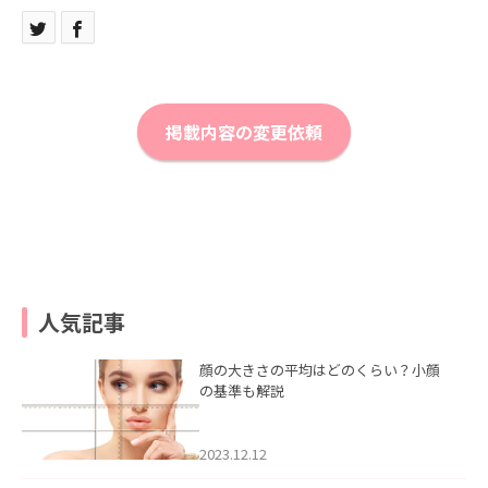
掲載内容の変更依頼
人気記事
顔の大きさの平均はどのくらい？小顔
の基準も解説
2023.12.12