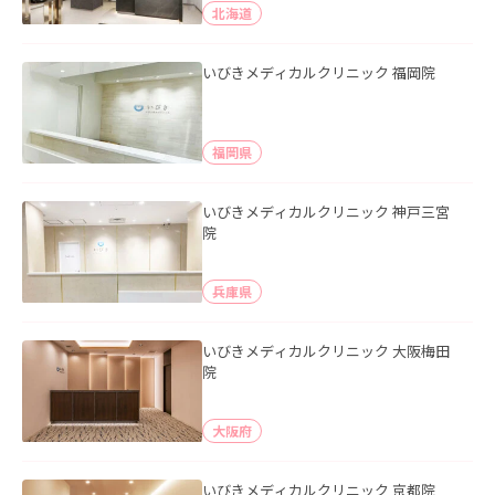
北海道
いびきメディカルクリニック 福岡院
福岡県
いびきメディカルクリニック 神戸三宮
院
兵庫県
いびきメディカルクリニック 大阪梅田
院
大阪府
いびきメディカルクリニック 京都院