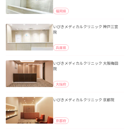
福岡県
いびきメディカルクリニック 神戸三宮
院
兵庫県
いびきメディカルクリニック 大阪梅田
院
大阪府
いびきメディカルクリニック 京都院
京都府