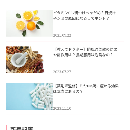
ビタミンCは朝つけちゃだめ？日焼け
やシミの原因になるってホント？
2021.09.22
【教えてドクター】防風通聖散の効果
や副作用は？長期服用は危険なの？
2023.07.27
【薬剤師監修】ミヤBM錠に痩せる効果
は本当にあるの？
2023.11.10
新着記事