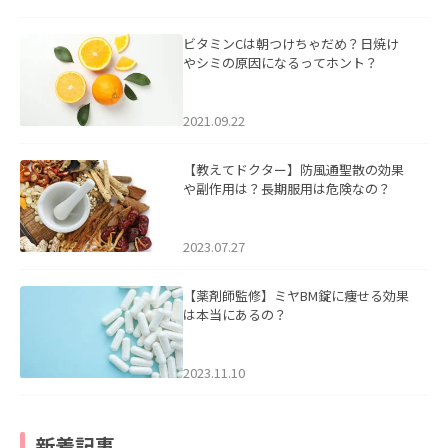
ビタミンCは朝つけちゃだめ？日焼け
やシミの原因になるってホント？
2021.09.22
【教えてドクター】防風通聖散の効果
や副作用は？長期服用は危険なの？
2023.07.27
【薬剤師監修】ミヤBM錠に痩せる効果
は本当にあるの？
2023.11.10
新着記事