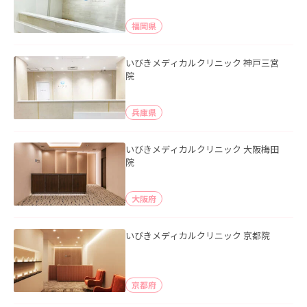
福岡県
いびきメディカルクリニック 神戸三宮
院
兵庫県
いびきメディカルクリニック 大阪梅田
院
大阪府
いびきメディカルクリニック 京都院
京都府