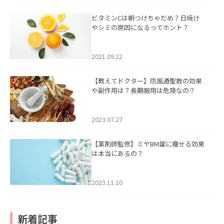
ビタミンCは朝つけちゃだめ？日焼け
やシミの原因になるってホント？
2021.09.22
【教えてドクター】防風通聖散の効果
や副作用は？長期服用は危険なの？
2023.07.27
【薬剤師監修】ミヤBM錠に痩せる効果
は本当にあるの？
2023.11.10
新着記事