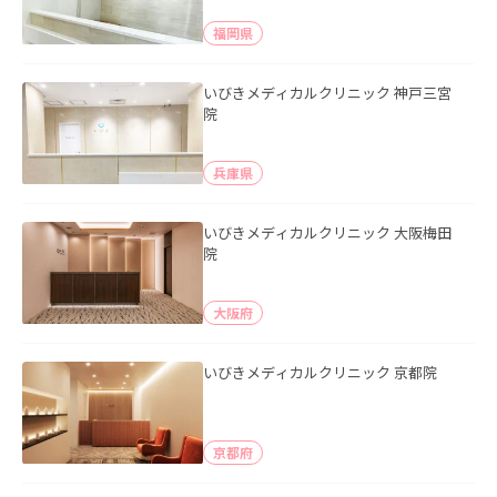
福岡県
いびきメディカルクリニック 神戸三宮
院
兵庫県
いびきメディカルクリニック 大阪梅田
院
大阪府
いびきメディカルクリニック 京都院
京都府