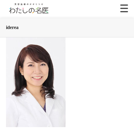
iderea