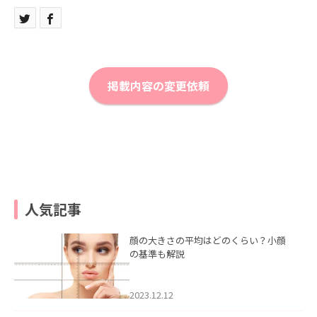
掲載内容の変更依頼
人気記事
顔の大きさの平均はどのくらい？小顔
の基準も解説
2023.12.12