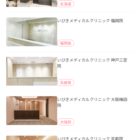
北海道
いびきメディカルクリニック 福岡院
福岡県
いびきメディカルクリニック 神戸三宮
院
兵庫県
いびきメディカルクリニック 大阪梅田
院
大阪府
いびきメディカルクリニック 京都院