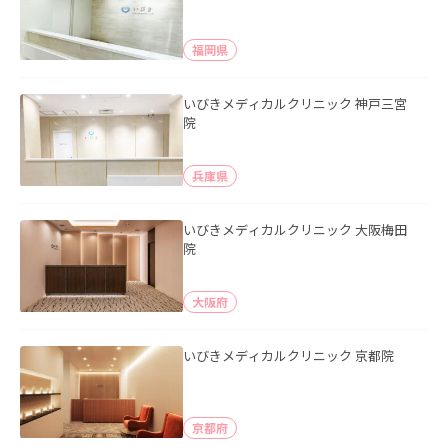
福岡県
いびきメディカルクリニック 神戸三宮
院
兵庫県
いびきメディカルクリニック 大阪梅田
院
大阪府
いびきメディカルクリニック 京都院
京都府