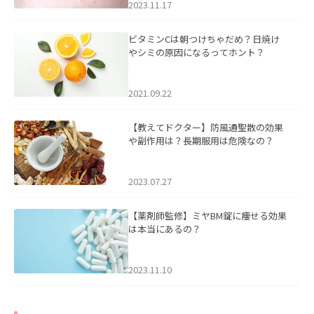
2023.11.17
ビタミンCは朝つけちゃだめ？日焼け
やシミの原因になるってホント？
2021.09.22
【教えてドクター】防風通聖散の効果
や副作用は？長期服用は危険なの？
2023.07.27
【薬剤師監修】ミヤBM錠に痩せる効果
は本当にあるの？
2023.11.10