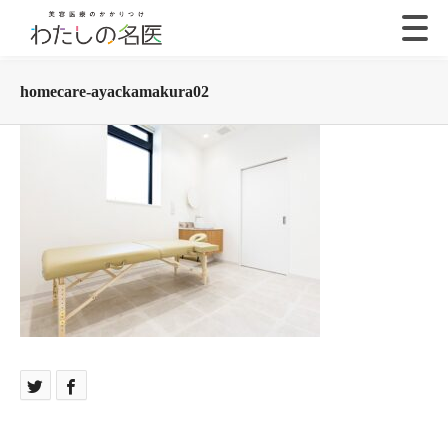
homecare-ayackamakura02