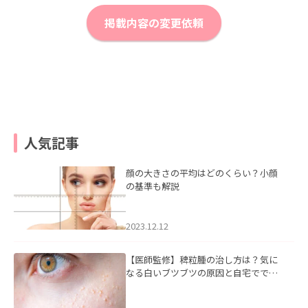
掲載内容の変更依頼
人気記事
顔の大きさの平均はどのくらい？小顔
の基準も解説
2023.12.12
【医師監修】稗粒腫の治し方は？気に
なる白いブツブツの原因と自宅ででき
るケアについて